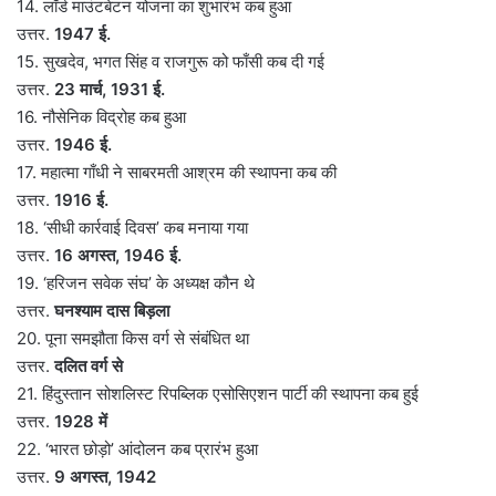
14. लॉर्ड माउंटबेटन योजना का शुभारंभ कब हुआ
उत्तर.
1947 ई.
15. सुखदेव, भगत सिंह व राजगुरू को फाँसी कब दी गई
उत्तर.
23 मार्च, 1931 ई.
16. नौसेनिक विद्रोह कब हुआ
उत्तर.
1946 ई.
17. महात्मा गाँधी ने साबरमती आश्रम की स्थापना कब की
उत्तर.
1916 ई.
18. ‘सीधी कार्रवाई दिवस’ कब मनाया गया
उत्तर.
16 अगस्त, 1946 ई.
19. ‘हरिजन सवेक संघ’ के अध्यक्ष कौन थे
उत्तर.
घनश्याम दास बिड़ला
20. पूना समझौता किस वर्ग से संबंधित था
उत्तर.
दलित वर्ग से
21. हिंदुस्तान सोशलिस्ट रिपब्लिक एसोसिएशन पार्टी की स्थापना कब हुई
उत्तर.
1928 में
22. ‘भारत छोड़ो’ आंदोलन कब प्रारंभ हुआ
उत्तर.
9 अगस्त, 1942