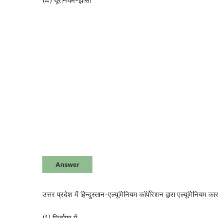
(4) यूरेनियम-झाँसी
Answer
उत्तर प्रदेश में हिन्दुस्तान-एल्यूमिनियम कॉर्पोरेशन द्वारा एल्यूमिनियम 
(1) मिर्जापुर में