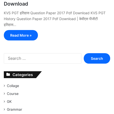
Download
KVS PGT इतिहास Question Paper 2017 Pdf Download KVS PGT
History Question Paper 2017 Pdf Download | केवीएस पीजीटी
इतिहास…
Read More »
Search
for:
Categories
Collage
Course
GK
Grammar