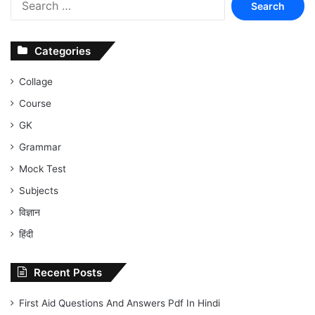
for:
Categories
Collage
Course
GK
Grammar
Mock Test
Subjects
विज्ञान
हिंदी
Recent Posts
First Aid Questions And Answers Pdf In Hindi