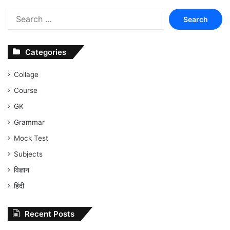
Search
for:
Categories
Collage
Course
GK
Grammar
Mock Test
Subjects
विज्ञान
हिंदी
Recent Posts