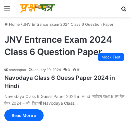
Menu
Se
Home
/
JNV Entrance Exam 2024 Class 6 Question Paper
JNV Entrance Exam 2024
Class 6 Question Paper
Mock Test
prashnpatr
January 19, 2024
0
81
Navodaya Class 6 Guess Paper 2024 in
Hindi
Navodaya Class 6 Guess Paper 2024 in Hindi नवोदय कक्षा 6 का गेस
पेपर 2024 – जो विद्यार्थी Navodaya Class…
Read More »