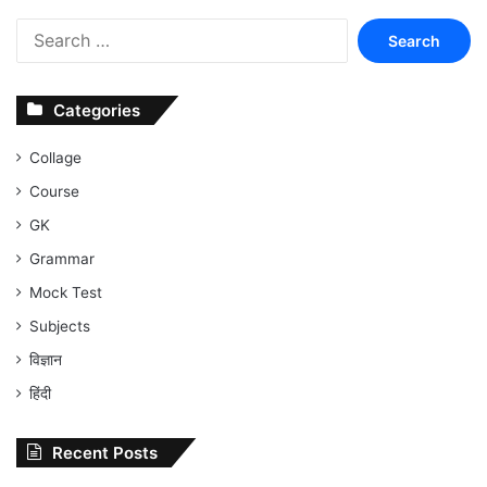
Search
for:
Categories
Collage
Course
GK
Grammar
Mock Test
Subjects
विज्ञान
हिंदी
Recent Posts