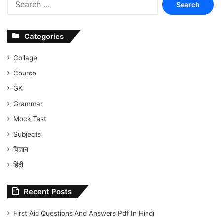
for:
Categories
Collage
Course
GK
Grammar
Mock Test
Subjects
विज्ञान
हिंदी
Recent Posts
First Aid Questions And Answers Pdf In Hindi