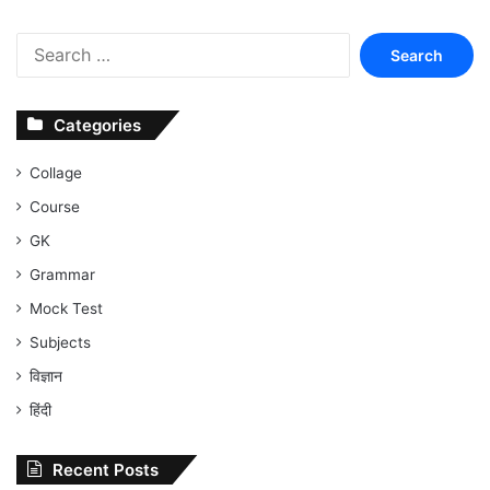
Search
for:
Categories
Collage
Course
GK
Grammar
Mock Test
Subjects
विज्ञान
हिंदी
Recent Posts