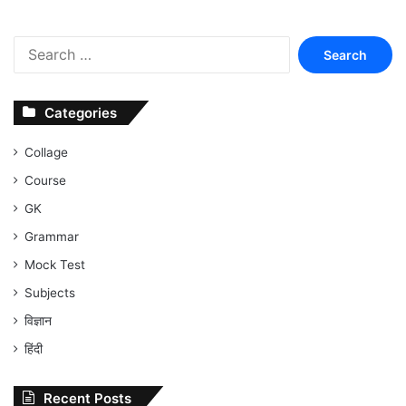
Search
for:
Categories
Collage
Course
GK
Grammar
Mock Test
Subjects
विज्ञान
हिंदी
Recent Posts