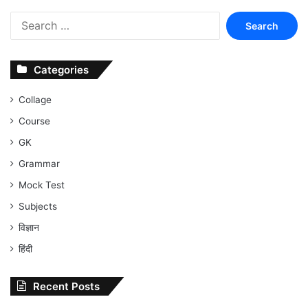
Search
for:
Categories
Collage
Course
GK
Grammar
Mock Test
Subjects
विज्ञान
हिंदी
Recent Posts