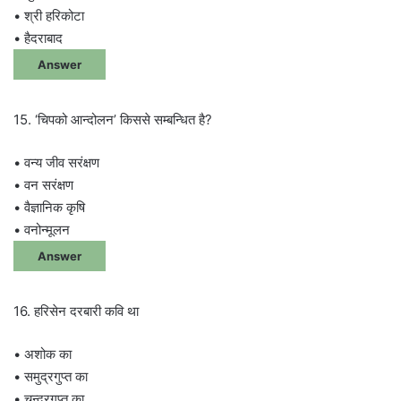
• श्री हरिकोटा
• हैदराबाद
Answer
15. ‘चिपको आन्दोलन’ किससे सम्बन्धित है?
• वन्य जीव सरंक्षण
• वन सरंक्षण
• वैज्ञानिक कृषि
• वनोन्मूलन
Answer
16. हरिसेन दरबारी कवि था
• अशोक का
• समुद्रगुप्त का
• चन्द्रगुप्त का