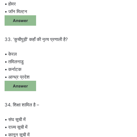
• होमर
• जॉन मिल्टन
Answer
33. ‘कुचीपुड़ी’ कहाँ की नृत्य प्रणाली है?
• केरल
• तमिलनाडु
• कर्नाटक
• आन्ध्र प्रदेश
Answer
34. शिक्षा शामिल है –
• संघ सूची में
• राज्य सूची में
• कानून सूची में