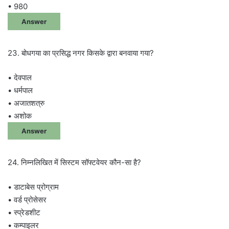
• 980
Answer
23. बोधगया का प्रसिद्ध नगर किसके द्वारा बनवाया गया?
• देवपाल
• धर्मपाल
• अजातशत्रु
• अशोक
Answer
24. निम्नलिखित में सिस्टम सॉफ्टवेयर कौन-सा है?
• डाटाबेस प्रोग्राम
• वर्ड प्रोसेसर
• स्प्रेडशीट
• कम्पाइलर