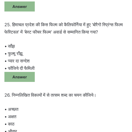
Answer
25. हिमाचल प्रदेश की किस फिल्म को कैलिफोर्निया में हुए ‘बोरैगो स्प्रिंग्स फिल्म
फेस्टिवल’ में ‘बेस्ट फीचर फिल्म’ अवार्ड से सम्मानित किया गया?
• साँझ
• फुल्मू राँझू
• प्यार दा सन्देश
• फौजिये दी फैमिली
Answer
26. निम्नलिखित विकल्पों में से तत्सम शब्द का चयन कीजिये।
• अच्छत
• अक्षत
• काठ
• औतार