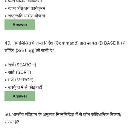
• पल्स पोलियो कार्यक्रम
• कन्या विद्दा धन कार्यक्रम
• राष्ट्रपति आवास योजना
Answer
49. निम्नलिखित में किस निर्देश (Command) द्वारा डी बेस (D BASE Ⅲ) में
सॉर्टिंग (Sorting) की जाती है?
• सर्च (SEARCH)
• सोर्ट (SORT)
• मर्ज (MERGE)
• उपर्युक्त में से कोई नहीं
Answer
50. भारतीय संविधान के अनुसार निम्नलिखित में से कौन सांविधानिक निकाय/
संस्था है?