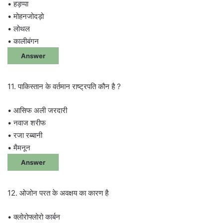
• हड़प्पा
• मोहनजोदड़ो
• लोथल
• कालीबंगन
Answer
11. पाकिस्तान के वर्तमान राष्ट्रपति कौन है ?
• आसिफ अली जरदारी
• नवाज शरीफ
• रजा रब्बानी
• मैमनून
Answer
12. ओजोन परत के अवक्षय का कारण है
• क्लोरोफ्लोरो कार्बन