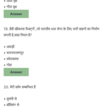
• ओक वृक्ष
• नील वृक्ष
Answer
19. हैवी व्हीकल्स फैक्ट्री ,जो भारतीय थल सेना के लिए भारी वाहनों का निर्माण
करती है,कहा स्थित है?
• आवड़ी
• रूपनारायणपुर
• कोलकाता
• गोवा
Answer
20. मैरी कॉम सम्बन्धित हैं
• कुश्ती से
• बॉक्सिंग से