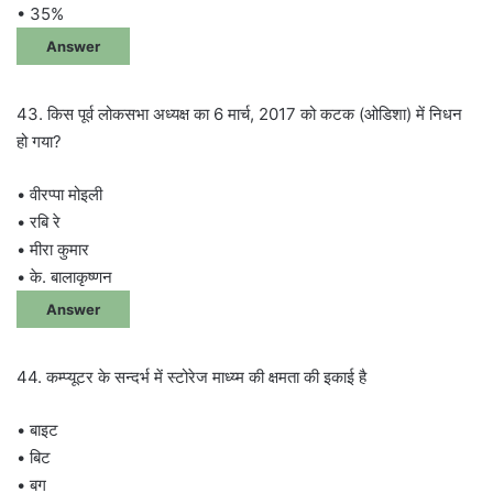
• 35%
Answer
43. किस पूर्व लोकसभा अध्यक्ष का 6 मार्च, 2017 को कटक (ओडिशा) में निधन
हो गया?
• वीरप्पा मोइली
• रबि रे
• मीरा कुमार
• के. बालाकृष्णन
Answer
44. कम्प्यूटर के सन्दर्भ में स्टोरेज माध्य्म की क्षमता की इकाई है
• बाइट
• बिट
• बग