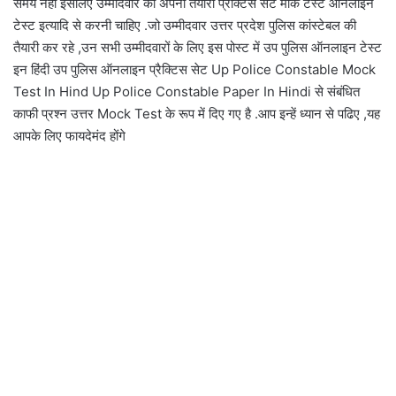
समय नहीं इसलिए उम्मीदवार को अपनी तैयारी प्रैक्टिस सेट मॉक टेस्ट ऑनलाइन
टेस्ट इत्यादि से करनी चाहिए .जो उम्मीदवार उत्तर प्रदेश पुलिस कांस्टेबल की
तैयारी कर रहे ,उन सभी उम्मीदवारों के लिए इस पोस्ट में उप पुलिस ऑनलाइन टेस्ट
इन हिंदी उप पुलिस ऑनलाइन प्रैक्टिस सेट Up Police Constable Mock
Test In Hind Up Police Constable Paper In Hindi से संबंधित
काफी प्रश्न उत्तर Mock Test के रूप में दिए गए है .आप इन्हें ध्यान से पढिए ,यह
आपके लिए फायदेमंद होंगे