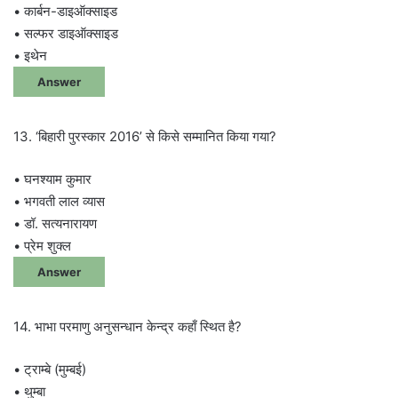
• कार्बन-डाइऑक्साइड
• सल्फर डाइऑक्साइड
• इथेन
Answer
13. ‘बिहारी पुरस्कार 2016’ से किसे सम्मानित किया गया?
• घनश्याम कुमार
• भगवती लाल व्यास
• डॉ. सत्यनारायण
• प्रेम शुक्ल
Answer
14. भाभा परमाणु अनुसन्धान केन्द्र कहाँ स्थित है?
• ट्राम्बे (मुम्बई)
• थुम्बा