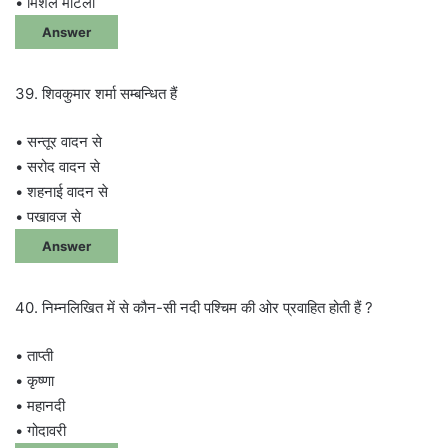
• मिशेल मार्टली
Answer
39. शिवकुमार शर्मा सम्बन्धित हैं
• सन्तूर वादन से
• सरोद वादन से
• शहनाई वादन से
• पखावज से
Answer
40. निम्नलिखित में से कौन-सी नदी पश्चिम की ओर प्रवाहित होती हैं ?
• ताप्ती
• कृष्णा
• महानदी
• गोदावरी