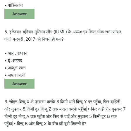
• पाकिस्तान
Answer
5. इण्डियन यूनियन मुस्लिम लीग (IUML) के अध्यक्ष एवं किस लोक सभा सांसद
का 1 फरवरी ,2017 को निधन हो गया?
• आर . राघवन
• ई .अहमद
• अब्दुल खान
• ज़फर अली
Answer
6. सोहन बिन्दु X से प्रारम्भ करके 8 किमी आगे बिन्दु Y पर पहुँचा, फिर दाहिनी
ओर मुड़कर 5 किमी दूर बिन्दु Z तक यात्रा करके पहुँचा|• फिर दाईं ओर मुड़कर 7
किमी दूर बिन्दु A तक पहुँचा और फिर से दाईं ओर मुड़कर 5 किमी दूर B तक
पहुँचा|• बिन्दु B और बिन्दु X के बीच की दूरी कितनी है?