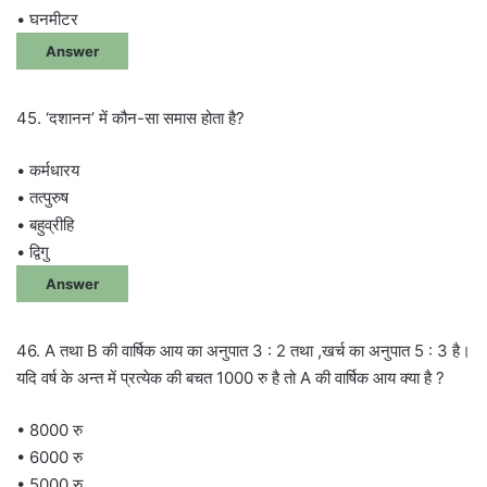
• घनमीटर
Answer
45. ‘दशानन’ में कौन-सा समास होता है?
• कर्मधारय
• तत्पुरुष
• बहुव्रीहि
• द्विगु
Answer
46. A तथा B की वार्षिक आय का अनुपात 3 : 2 तथा ,खर्च का अनुपात 5 : 3 है।
यदि वर्ष के अन्त में प्रत्येक की बचत 1000 रु है तो A की वार्षिक आय क्या है ?
• 8000 रु
• 6000 रु
• 5000 रु