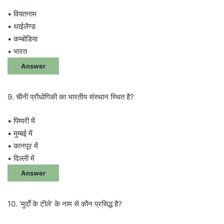
• वियतनाम
• थाईलैण्ड
• कम्बोडिया
• भारत
Answer
9. चीनी प्रौधोगिकी का भारतीय संस्थान स्थित है?
• पिम्परी में
• मुम्बई में
• कानपूर में
• दिल्ली में
Answer
10. ‘मुर्दों के टीले’ के नाम से कौन प्रसिद्ध है?